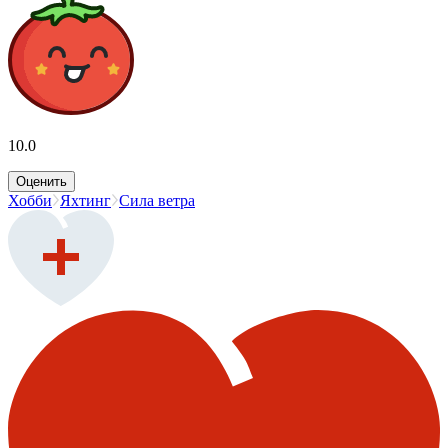
10.0
Оценить
Хобби
Яхтинг
Сила ветра