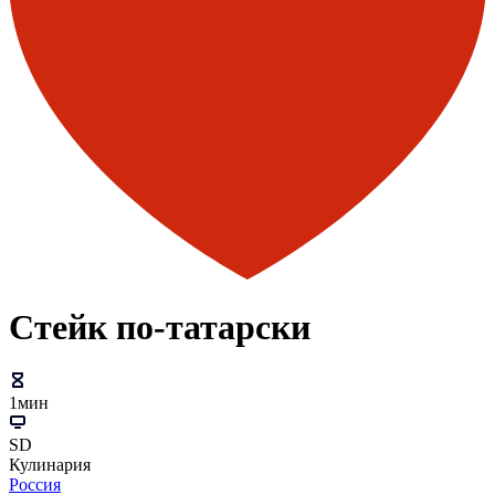
Стейк по-татарски
1мин
SD
Кулинария
Россия