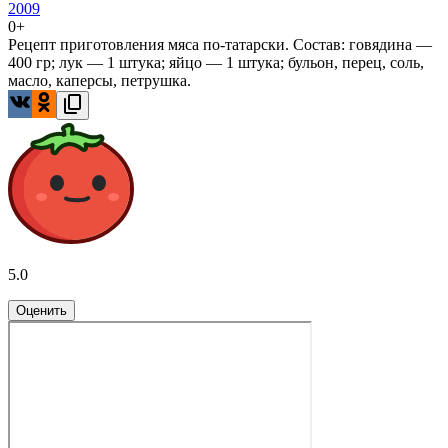
2009
0+
Рецепт приготовления мяса по-татарски. Состав: говядина —
400 гр; лук — 1 штука; яйцо — 1 штука; бульон, перец, соль,
масло, каперсы, петрушка.
5.0
Оценить