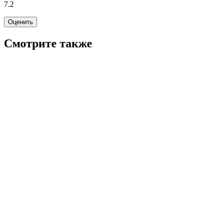
7.2
Оценить
Смотрите также
8.1
WINK