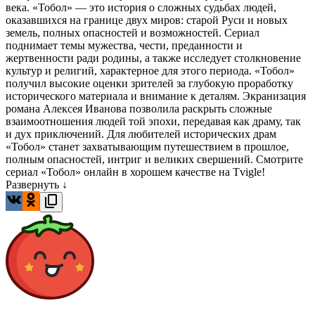
века. «Тобол» — это история о сложных судьбах людей,
оказавшихся на границе двух миров: старой Руси и новых
земель, полных опасностей и возможностей. Сериал
поднимает темы мужества, чести, преданности и
жертвенности ради родины, а также исследует столкновение
культур и религий, характерное для этого периода. «Тобол»
получил высокие оценки зрителей за глубокую проработку
исторического материала и внимание к деталям. Экранизация
романа Алексея Иванова позволила раскрыть сложные
взаимоотношения людей той эпохи, передавая как драму, так
и дух приключений. Для любителей исторических драм
«Тобол» станет захватывающим путешествием в прошлое,
полным опасностей, интриг и великих свершений. Смотрите
сериал «Тобол» онлайн в хорошем качестве на Tvigle!
Развернуть ↓