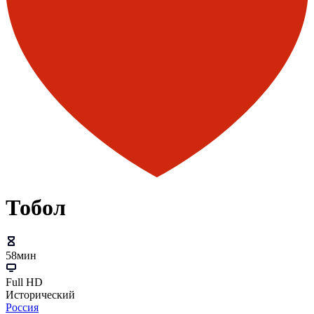
Тобол
58мин
Full HD
Исторический
Россия