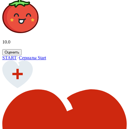
10.0
Оценить
START
Сериалы Start