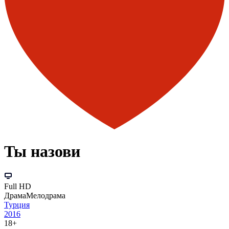
Ты назови
Full HD
Драма
Мелодрама
Турция
2016
18+