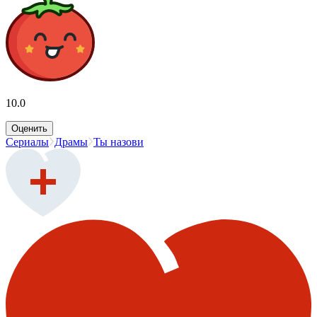
10.0
Оценить
Сериалы
Драмы
Ты назови