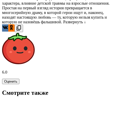
характера, влияние детской травмы на взрослые отношения.
Простая на первый взгляд история превращается в
многосерийную драму, в которой герои ищут и, наконец,
находят настоящую любовь — ту, которую нельзя купить и
которую не назовёшь фальшивой.
Развернуть ↓
6.0
Оценить
Смотрите также
7.7
WINK