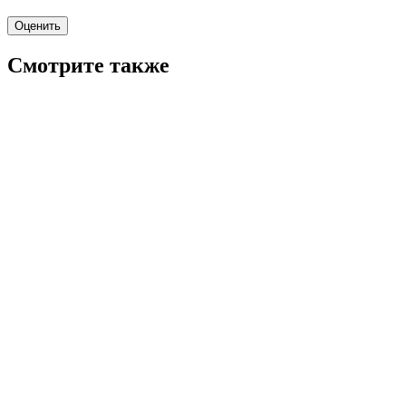
Оценить
Смотрите также
7.7
WINK