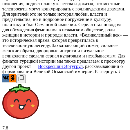
поколения, поднял планку качества и доказал, что местные
телепроекты могут конкурировать с голливудскими драмами.
Для зрителей это не только история любви, власти и
предательства, но и подробное погружение в культуру,
политику и быт Османской империи. Сериал стал поводом
для обсуждения феминизма в исламском обществе, роли
женщин в истории и природы власти. «Великолепный век» —
это историческая драма, которая превратилась в
телевизионную легенду. Захватывающий сюжет, сильные
женские образы, дворцовые интриги и визуальное
великолепие сделали сериал культовым и незабываемым. Для
фанатов турецкой истории мы также предлагаем к просмотру
другой проект —
Воскресший Эртугрул
, рассказывающий о
формировании Великой Османской империи.
Развернуть ↓
7.6