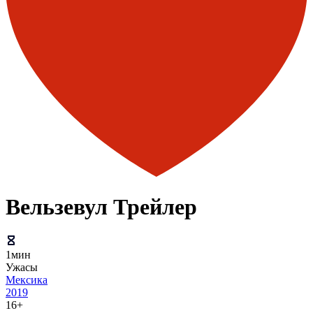
Вельзевул Трейлер
1мин
Ужасы
Мексика
2019
16+