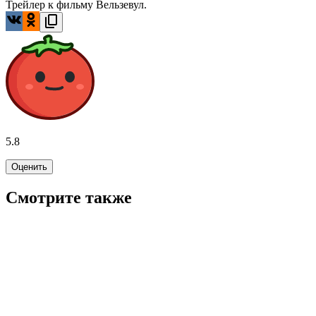
Трейлер к фильму Вельзевул.
5.8
Оценить
Смотрите также
4.5