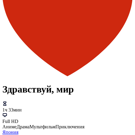
Здравствуй, мир
1ч 33мин
Full HD
Аниме
Драма
Мультфильм
Приключения
Япония