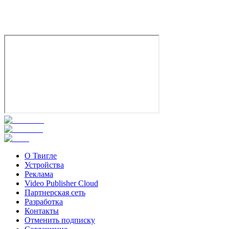
Мультфильм
Приключения
Семейный
Германия
6.3
Смотреть
О Твигле
Устройства
Реклама
Video Publisher Cloud
Партнерская сеть
Разработка
Контакты
Отменить подписку