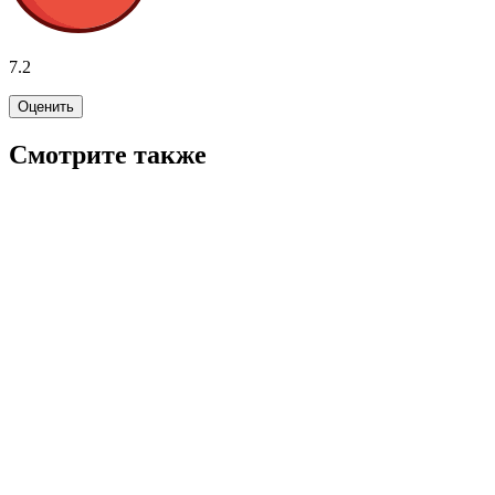
7.2
Оценить
Смотрите также
7.1
Подписка