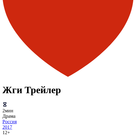
Жги Трейлер
2мин
Драма
Россия
2017
12+