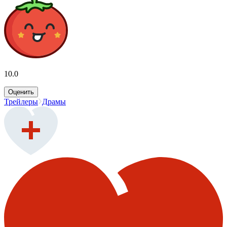
10.0
Оценить
Трейлеры
Драмы