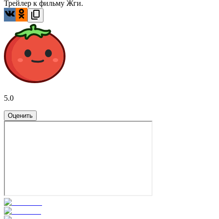
Трейлер к фильму Жги.
5.0
Оценить