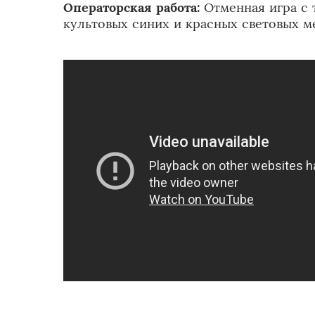
Операторская работа:
Отменная игра с 
культовых синих и красных световых м