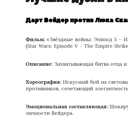
Дарт Вейдер против Люка Ск
Фильм:
«Звёздные войны: Эпизод 5 – И
(Star Wars: Episode V - The Empire Strike
Описание:
Захватывающая битва отца и
Хореография:
Искусный бой на световы
противников, сочетающий элегантность
Эмоциональная составляющая:
Шокиру
личности Вейдера.