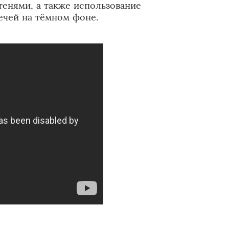
тенями, а также использование
ечей на тёмном фоне.