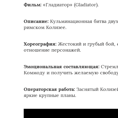
Фильм:
«Гладиатор» (Gladiator).
Описание:
Кульминационная битва дву
римском Колизее.
Хореография:
Жестокий и грубый бой,
отношение персонажей.
Эмоциональная составляющая:
Стремл
Коммоду и получить желаемую свободу
Операторская работа:
Заснятый Колизей
яркие крупные планы.