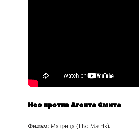
Нео против Агента Смита
Фильм:
Матрица (The Matrix).