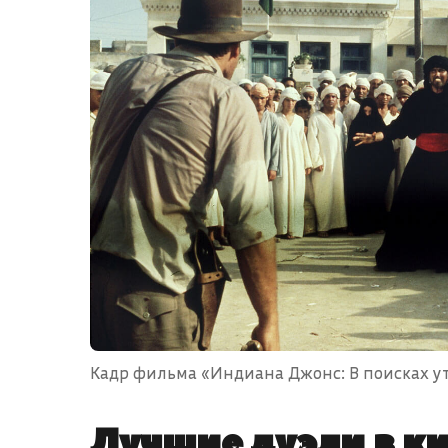
Кадр фильма «Индиана Джонс: В поисках утр
Лучшие дуэли в к