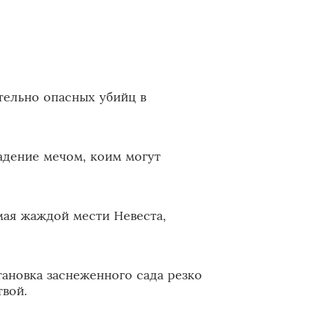
тельно опасных убийц в
адение мечом, коим могут
ая жаждой мести Невеста,
ановка заснеженного сада резко
твой.