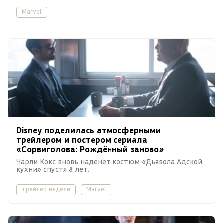
Marvel
Disney поделилась атмосферными
трейлером и постером сериала
«Сорвиголова: Рождённый заново»
Чарли Кокс вновь наденет костюм «Дьявола Адской
кухни» спустя 8 лет.
трейлер недели
Marvel