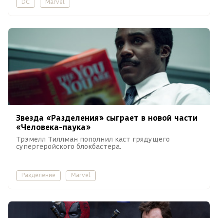
DC
Marvel
Звезда «Разделения» сыграет в новой части
«Человека-паука»
Трэмелл Тиллман пополнил каст грядущего
супергеройского блокбастера.
Разделение
Marvel