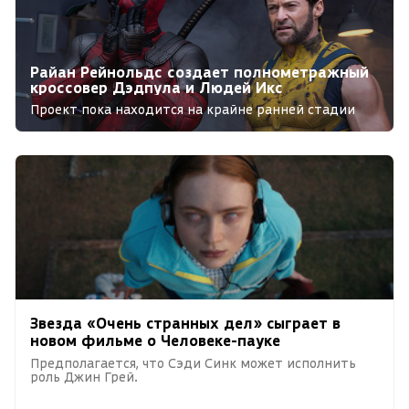
Райан Рейнольдс создает полнометражный
кроссовер Дэдпула и Людей Икс
Проект пока находится на крайне ранней стадии
разработки.
Звезда «Очень странных дел» сыграет в
новом фильме о Человеке-пауке
Предполагается, что Cэди Синк может исполнить
роль Джин Грей.