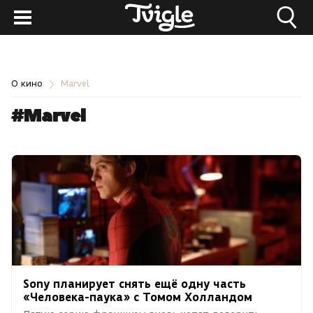
О кино
Marvel
#Marvel
Sony планирует снять ещё одну часть
«Человека-паука» с Томом Холландом