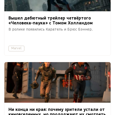
Вышел дебютный трейлер четвёртого
«Человека-паука» с Томом Холландом
В ролике появились Каратель и Брюс Бэннер.
Marvel
Ни конца ни края: почему зрители устали от
киновселенных, но продолжают их смотреть