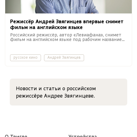
Режиссёр Андрей Звягинцев впервые снимет
фильм на английском языке
Российский режиссёр, автор «Левиафана», снимет
фильм на английском языке под рабочим названием
«What Happens».
русское кино
Андрей Звягинцев
Новости и статьи о российском
режиссёре Андрее Звягинцеве.
О Твигле
Устройства