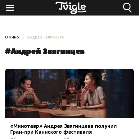
О кино
Андрей Звягинцев
#Андрей Звягинцев
«Минотавр» Андрея Звягинцева получил
Гран-при Каннского фестиваля