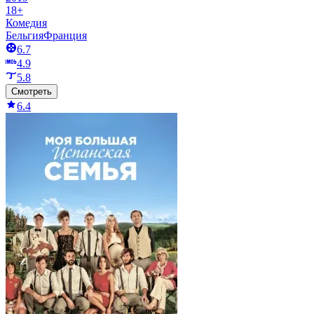
18+
Комедия
Бельгия
Франция
6.7
4.9
5.8
Смотреть
6.4