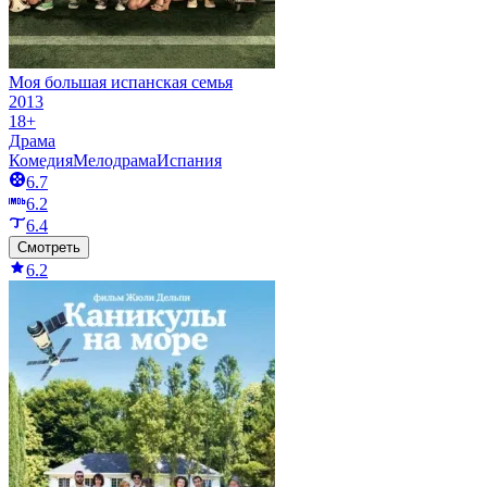
Моя большая испанская семья
2013
18+
Драма
Комедия
Мелодрама
Испания
6.7
6.2
6.4
Смотреть
6.2