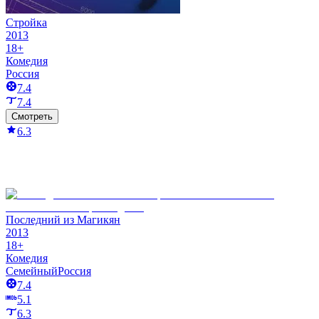
Стройка
2013
18+
Комедия
Россия
7.4
7.4
Смотреть
6.3
Последний из Магикян
2013
18+
Комедия
Семейный
Россия
7.4
5.1
6.3