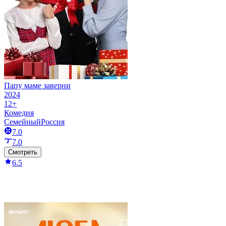
Папу маме заверни
2024
12+
Комедия
Семейный
Россия
7.0
7.0
Смотреть
6.5