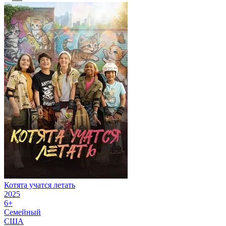
Котята учатся летать
2025
6+
Семейный
США