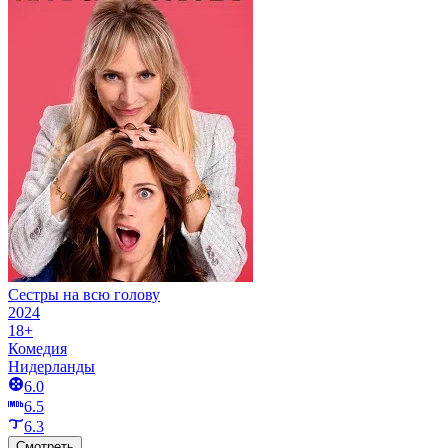
Сестры на всю голову
2024
18+
Комедия
Нидерланды
6.0
6.5
6.3
Смотреть