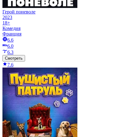
Герой поневоле
2023
18+
Комедия
Франция
6.6
6.0
6.3
Смотреть
7.6