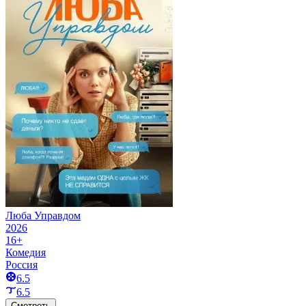
Люба Управдом
2026
16+
Комедия
Россия
6.5
6.5
Смотреть