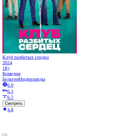
Клуб разбитых сердец
2024
18+
Комедия
Бельгия
Нидерланды
6.9
6.1
6.5
Смотреть
4.8