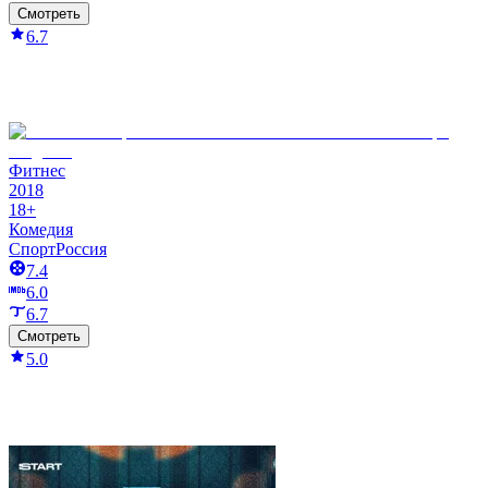
Смотреть
6.7
Фитнес
2018
18+
Комедия
Спорт
Россия
7.4
6.0
6.7
Смотреть
5.0