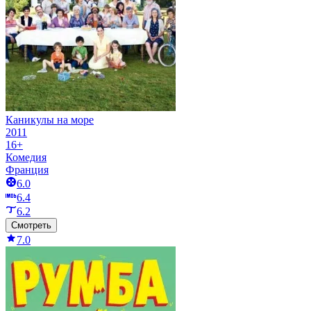
Каникулы на море
2011
16+
Комедия
Франция
6.0
6.4
6.2
Смотреть
7.0