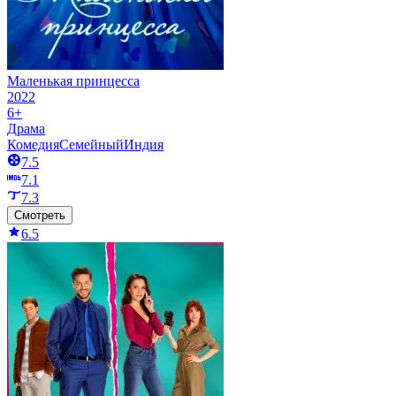
Маленькая принцесса
2022
6+
Драма
Комедия
Семейный
Индия
7.5
7.1
7.3
Смотреть
6.5