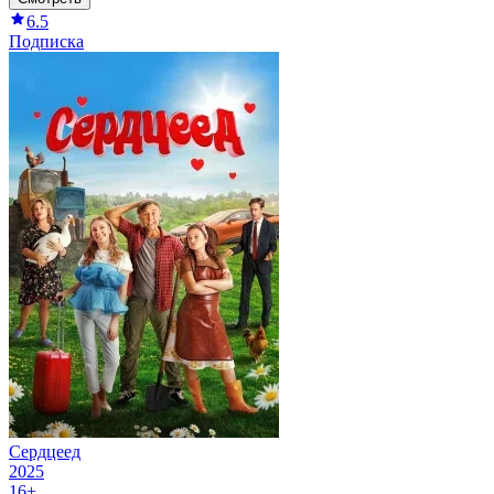
6.5
Подписка
Сердцеед
2025
16+