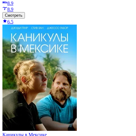
8.9
8.9
Смотреть
6.5
Каникулы в Мексике