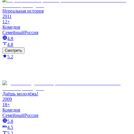
Нереальная история
2011
12+
Комедия
Семейный
Россия
4.8
4.8
Смотреть
5.2
Даёшь молодёжь!
2009
18+
Комедия
Семейный
Россия
5.8
4.5
5.2