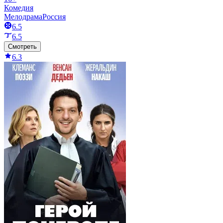
Комедия
Мелодрама
Россия
6.5
6.5
Смотреть
6.3