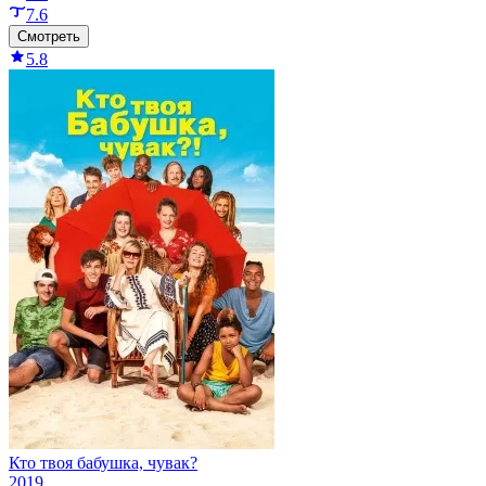
7.6
Смотреть
5.8
Кто твоя бабушка, чувак?
2019