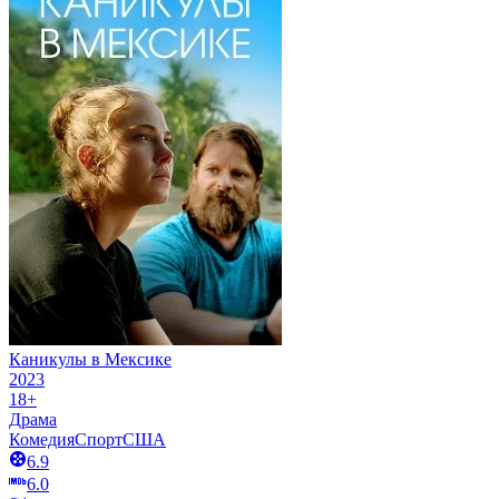
Каникулы в Мексике
2023
18+
Драма
Комедия
Спорт
США
6.9
6.0