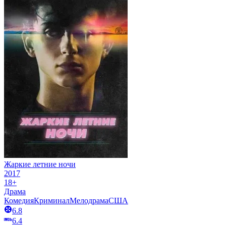
Жаркие летние ночи
2017
18+
Драма
Комедия
Криминал
Мелодрама
США
6.8
6.4