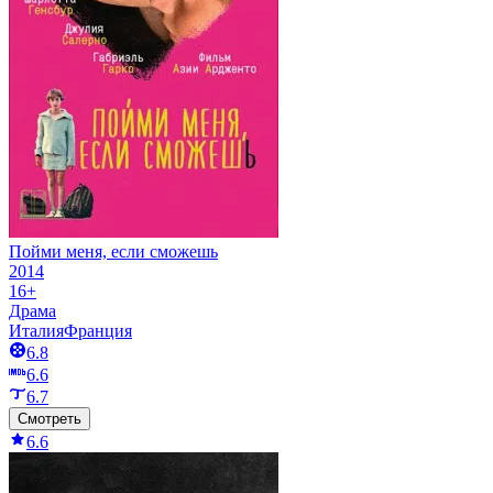
Пойми меня, если сможешь
2014
16+
Драма
Италия
Франция
6.8
6.6
6.7
Смотреть
6.6