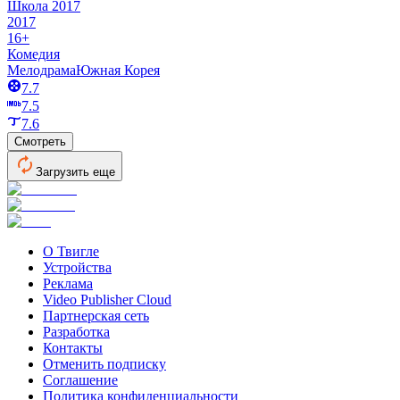
Школа 2017
2017
16+
Комедия
Мелодрама
Южная Корея
7.7
7.5
7.6
Смотреть
Загрузить еще
О Твигле
Устройства
Реклама
Video Publisher Cloud
Партнерская сеть
Разработка
Контакты
Отменить подписку
Соглашение
Политика конфиденциальности