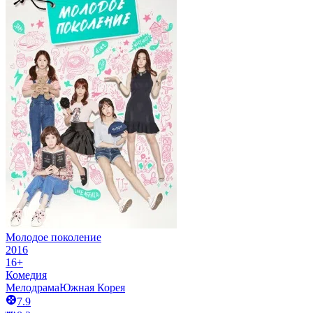
Молодое поколение
2016
16+
Комедия
Мелодрама
Южная Корея
7.9