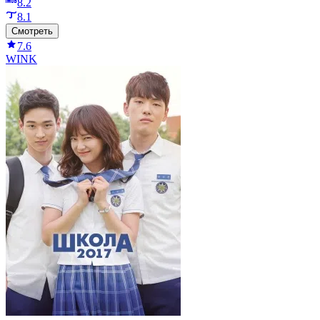
8.2
8.1
Смотреть
7.6
WINK