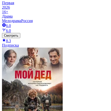
Первая
2026
16+
Драма
Мелодрама
Россия
6.0
6.0
Смотреть
8.3
Подписка