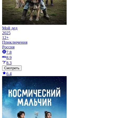
Мой дед
2025
12+
Приключения
Россия
7.8
8.9
8.3
Смотреть
6.4