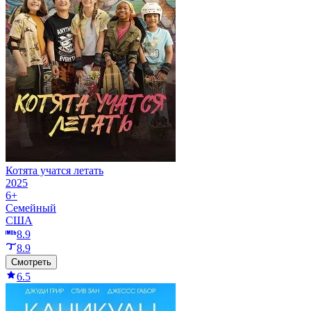
Котята учатся летать
2025
6+
Семейный
США
8.9
8.9
Смотреть
6.5