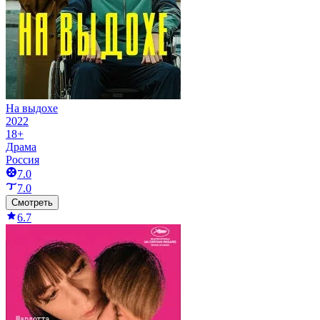
На выдохе
2022
18+
Драма
Россия
7.0
7.0
Смотреть
6.7