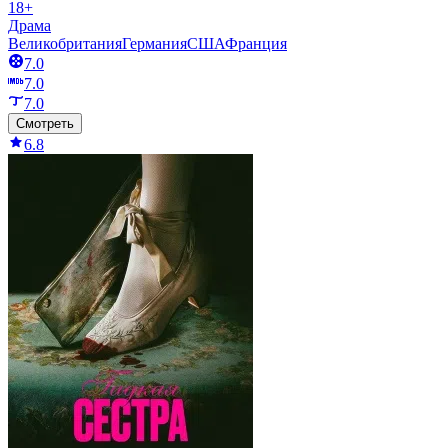
18+
Драма
Великобритания
Германия
США
Франция
7.0
7.0
7.0
Смотреть
6.8