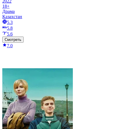
2022
18+
Драма
Казахстан
5.3
5.8
5.6
Смотреть
7.0