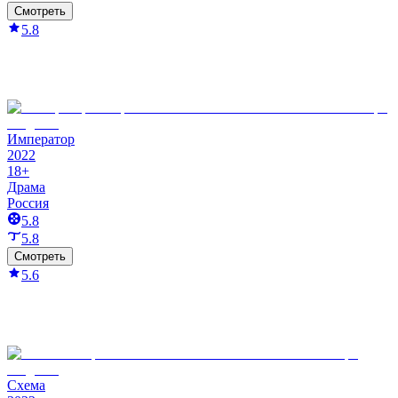
Смотреть
5.8
Император
2022
18+
Драма
Россия
5.8
5.8
Смотреть
5.6
Схема