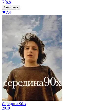
6.6
Смотреть
7.4
Середина 90-х
2018