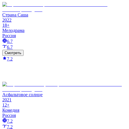
Страна Саша
2022
18+
Мелодрама
Россия
6.7
6.7
Смотреть
7.2
Асфальтовое солнце
2021
12+
Комедия
Россия
7.2
7.2