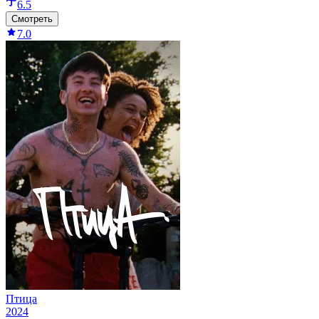
6.5
Смотреть
7.0
Птица
2024