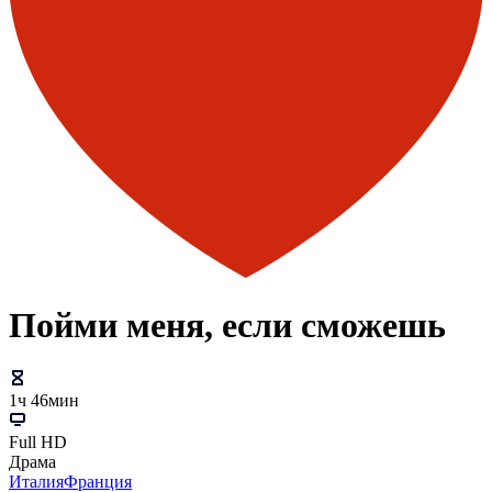
Пойми меня, если сможешь
1ч 46мин
Full HD
Драма
Италия
Франция