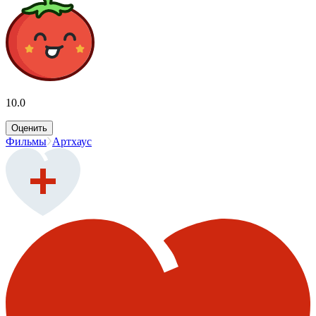
10.0
Оценить
Фильмы
Артхаус