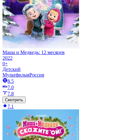
Маша и Медведь: 12 месяцев
2022
0+
Детский
Мультфильм
Россия
8.5
7.0
7.8
Смотреть
7.1