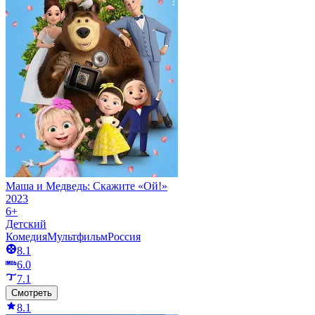
Маша и Медведь: Скажите «Ой!»
2023
6+
Детский
Комедия
Мультфильм
Россия
8.1
6.0
7.1
Смотреть
8.1