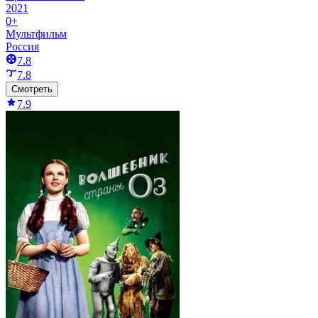
2021
0+
Мультфильм
Россия
7.8
7.8
Смотреть
7.9