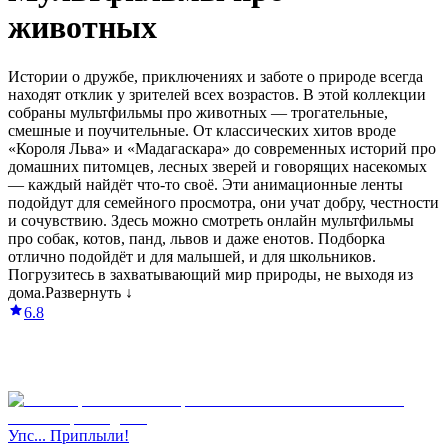
животных
Истории о дружбе, приключениях и заботе о природе всегда
находят отклик у зрителей всех возрастов. В этой коллекции
собраны мультфильмы про животных — трогательные,
смешные и поучительные. От классических хитов вроде
«Короля Льва» и «Мадагаскара» до современных историй про
домашних питомцев, лесных зверей и говорящих насекомых
— каждый найдёт что-то своё. Эти анимационные ленты
подойдут для семейного просмотра, они учат добру, честности
и сочувствию. Здесь можно смотреть онлайн мультфильмы
про собак, котов, панд, львов и даже енотов. Подборка
отлично подойдёт и для малышей, и для школьников.
Погрузитесь в захватывающий мир природы, не выходя из
дома.
Развернуть ↓
6.8
Упс... Приплыли!