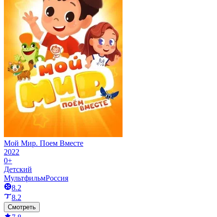
Мой Мир. Поем Вместе
2022
0+
Детский
Мультфильм
Россия
8.2
8.2
Смотреть