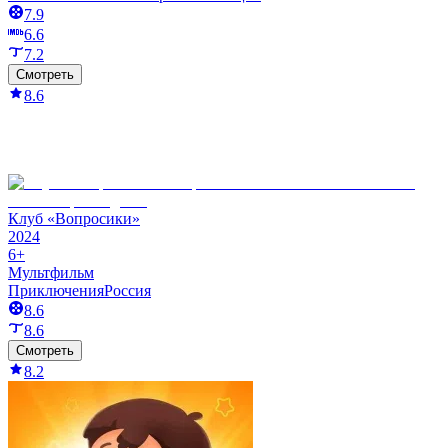
7.9
6.6
7.2
Смотреть
8.6
Клуб «Вопросики»
2024
6+
Мультфильм
Приключения
Россия
8.6
8.6
Смотреть
8.2