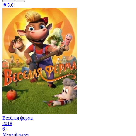
5.6
Весёлая ферма
2018
6+
Мультфильм