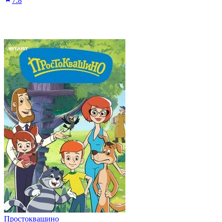
7.8
Простоквашино