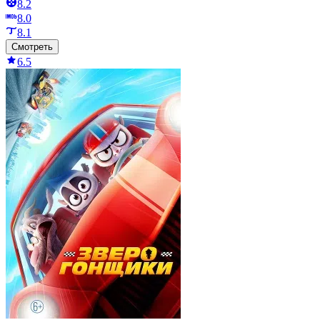
8.2
8.0
8.1
Смотреть
6.5