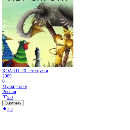
КОАПП. 20 лет спустя
2009
0+
Мультфильм
Россия
5.0
Смотреть
7.2