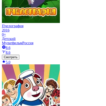
Пчелография
2016
0+
Детский
Мультфильм
Россия
8.6
8.6
Смотреть
5.0