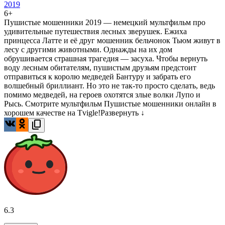
2019
6+
Пушистые мошенники 2019 — немецкий мультфильм про
удивительные путешествия лесных зверушек. Ежиха
принцесса Латте и её друг мошенник бельчонок Тьюм живут в
лесу с другими животными. Однажды на их дом
обрушивается страшная трагедия — засуха. Чтобы вернуть
воду лесным обитателям, пушистым друзьям предстоит
отправиться к королю медведей Бантуру и забрать его
волшебный бриллиант. Но это не так-то просто сделать, ведь
помимо медведей, на героев охотятся злые волки Лупо и
Рысь. Смотрите мультфильм Пушистые мошенники онлайн в
хорошем качестве на Tvigle!
Развернуть ↓
6.3