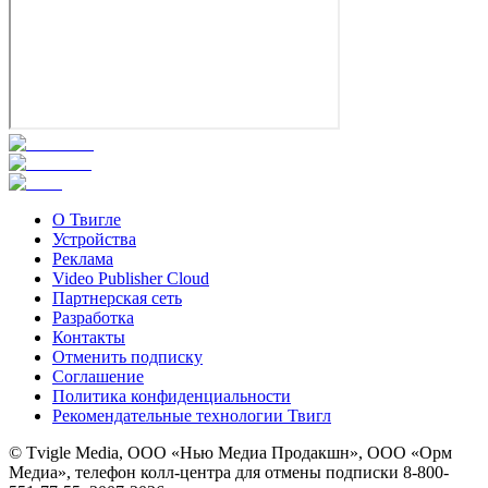
О Твигле
Устройства
Реклама
Video Publisher Cloud
Партнерская сеть
Разработка
Контакты
Отменить подписку
Соглашение
Политика конфиденциальности
Рекомендательные технологии Твигл
© Tvigle Media, ООО «Нью Медиа Продакшн», ООО «Орм
Медиа», телефон колл-центра для отмены подписки 8-800-