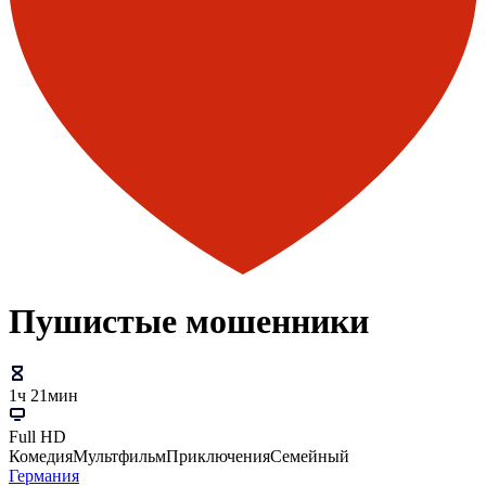
Пушистые мошенники
1ч 21мин
Full HD
Комедия
Мультфильм
Приключения
Семейный
Германия