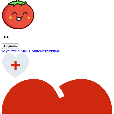
10.0
Оценить
Мультфильмы
Полнометражные