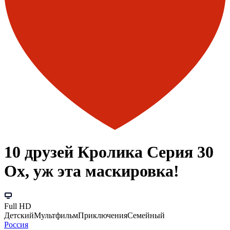
10 друзей Кролика Серия 30
Ох, уж эта маскировка!
Full HD
Детский
Мультфильм
Приключения
Семейный
Россия