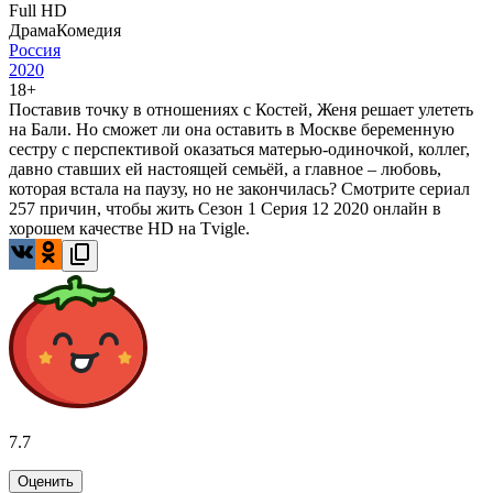
Full HD
Драма
Комедия
Россия
2020
18+
Поставив точку в отношениях с Костей, Женя решает улететь
на Бали. Но сможет ли она оставить в Москве беременную
сестру с перспективой оказаться матерью-одиночкой, коллег,
давно ставших ей настоящей семьёй, а главное – любовь,
которая встала на паузу, но не закончилась? Смотрите сериал
257 причин, чтобы жить Сезон 1 Серия 12 2020 онлайн в
хорошем качестве HD на Tvigle.
7.7
Оценить