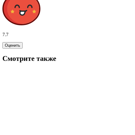
7.7
Оценить
Смотрите также
7.6