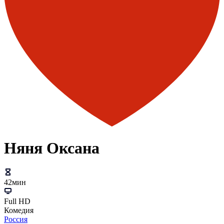
Няня Оксана
42мин
Full HD
Комедия
Россия