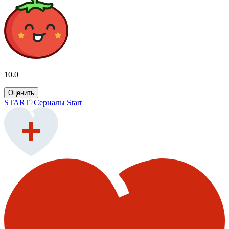
10.0
Оценить
START
Сериалы Start