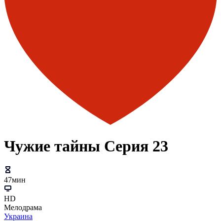
Чужие тайны Серия 23
47мин
HD
Мелодрама
Украина