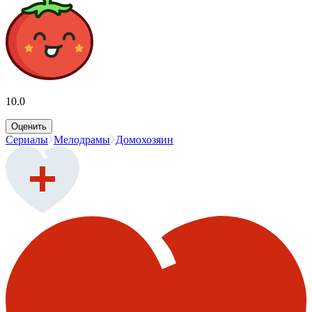
10.0
Оценить
Сериалы
Мелодрамы
Домохозяин