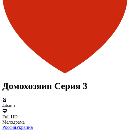
Домохозяин Серия 3
44мин
Full HD
Мелодрама
Россия
Украина