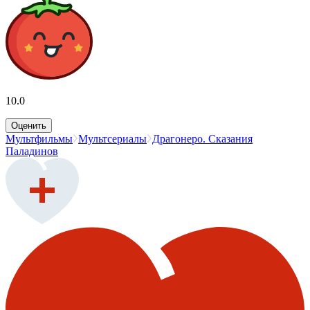
10.0
Оценить
Мультфильмы
Мультсериалы
Драгонеро. Сказания
Паладинов