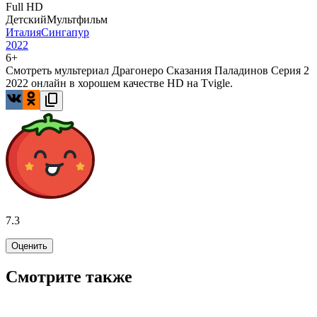
Full HD
Детский
Мультфильм
Италия
Сингапур
2022
6+
Смотреть мультериал Драгонеро Сказания Паладинов Серия 2
2022 онлайн в хорошем качестве HD на Tvigle.
7.3
Оценить
Смотрите также
8.3