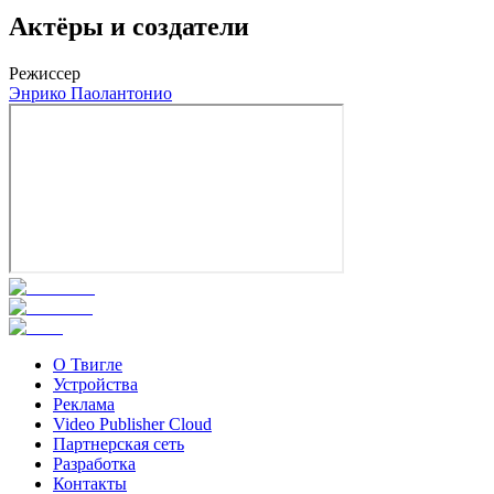
Актёры и создатели
Режиссер
Энрико Паолантонио
О Твигле
Устройства
Реклама
Video Publisher Cloud
Партнерская сеть
Разработка
Контакты