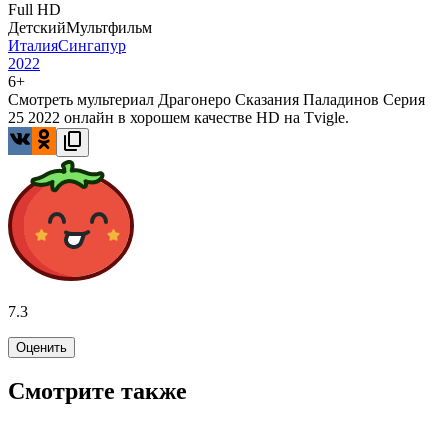
Full HD
Детский
Мультфильм
Италия
Сингапур
2022
6+
Смотреть мультериал Драгонеро Сказания Паладинов Серия
25 2022 онлайн в хорошем качестве HD на Tvigle.
7.3
Оценить
Смотрите также
6.3