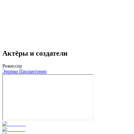
Актёры и создатели
Режиссер
Энрико Паолантонио