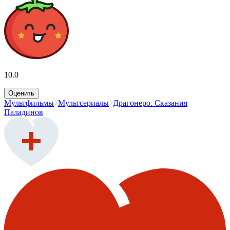
10.0
Оценить
Мультфильмы
Мультсериалы
Драгонеро. Сказания
Паладинов