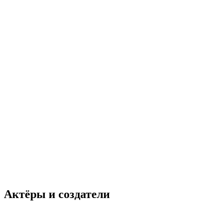
Актёры и создатели