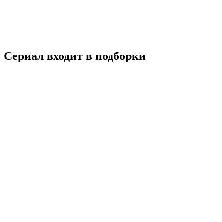
Комедия
Мелодрама
Южная Корея
7.3
Смотреть
Сериал входит в подборки