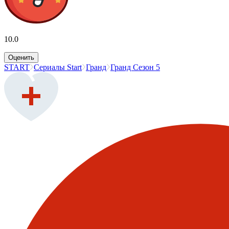
10.0
Оценить
START
Сериалы Start
Гранд
Гранд Сезон 5