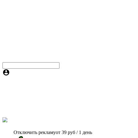
Отключить рекламу
от 39 руб / 1 день