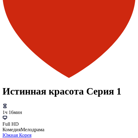
Истинная красота Серия 1
1ч 16мин
Full HD
Комедия
Мелодрама
Южная Корея