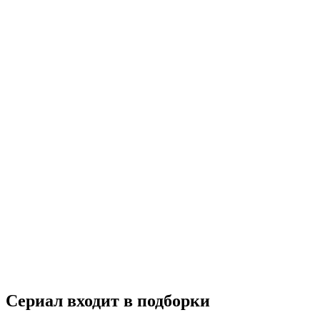
Мой друг панда
2024
6+
Документальный
Южная Корея
7.7
Смотреть
Сериал входит в подборки