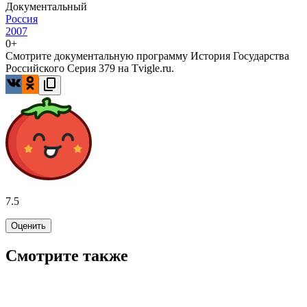
Документальный
Россия
2007
0+
Смотрите документальную программу История Государства
Российского Серия 379 на Tvigle.ru.
7.5
Оценить
Смотрите также
8.8