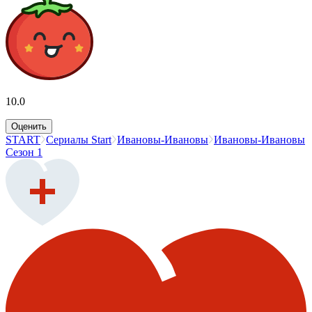
10.0
Оценить
START
Сериалы Start
Ивановы-Ивановы
Ивановы-Ивановы
Сезон 1