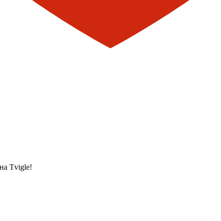
а Tvigle!