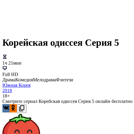
Корейская одиссея Серия 5
1ч 21мин
Full HD
Драма
Комедия
Мелодрама
Фэнтези
Южная Корея
2018
18+
Смотрите сериал Корейская одиссея Серия 5 онлайн бесплатно н