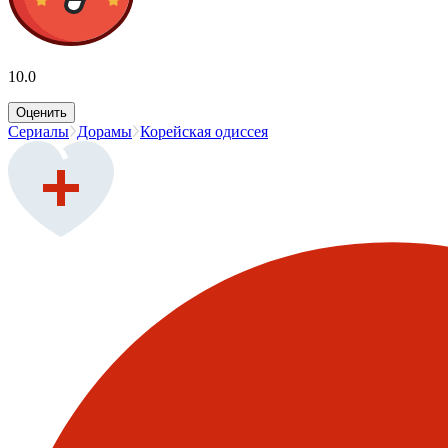
10.0
Оценить
Сериалы
Дорамы
Корейская одиссея