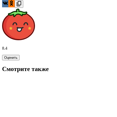
8.4
Оценить
Смотрите также
7.3