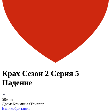
Крах Сезон 2 Серия 5
Падение
58мин
Драма
Криминал
Триллер
Великобритания