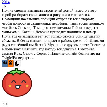
2014
16+
Пол не спешит вызывать строителей домой, вместо этого
герой разбирает свои записи и рисунки и сжигает их.
Помощник начальника полиции отправляется в тюрьму,
чтобы допросить священника-педофила, чьим воспитанником
мог быть Спектор. Тем временем команда Гибсон следит за
маньяком и Катрин. Девочка приводит полицию в номер
Пола, где её задерживает, вот только самому убийце удаётся
сбежать. В бегах маньяк попадает в район, где живёт Джимми
(муж спасённой им Лиззи). Мужчина с другом ловят Спектора
в попытках выяснить, где находится девушка. Смотрите
сериал Крах Сезон 2 Серия 5 Падение онлайн бесплатно на
Tvigle!
Развернуть ↓
7.9