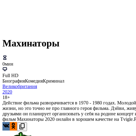
Махинаторы
0мин
Full HD
Биография
Комедия
Криминал
Великобритания
2020
18+
Действие фильма разворачивается в 1970 - 1980 годах. Молодо
жизни, но это точно не про главного героя фильма. Дэйви, жи
друзьями он планирует организовать у себя на родине концерт 
фильм Махинаторы 2020 онлайн в хорошем качестве на Tvigle.