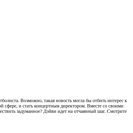
болиста. Возможно, такая новость могла бы отбить интерес к
й сфере, и стать концертным директором. Вместе со своими
уществить задуманное? Дэйви идет на отчаянный шаг. Смотрите