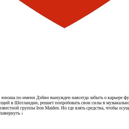
й юноша по имени Дэйви вынужден навсегда забыть о карьере фут
вущий в Шотландии, решает попробовать свои силы в музыкально
известной группы Iron Maiden. Но где взять средства, чтобы ос
Развернуть ↓