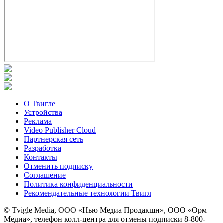
О Твигле
Устройства
Реклама
Video Publisher Cloud
Партнерская сеть
Разработка
Контакты
Отменить подписку
Соглашение
Политика конфиденциальности
Рекомендательные технологии Твигл
© Tvigle Media, ООО «Нью Медиа Продакшн», ООО «Орм
Медиа», телефон колл-центра для отмены подписки 8-800-