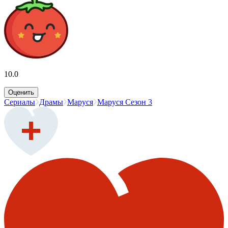
10.0
Оценить
Сериалы
Драмы
Маруся
Маруся Сезон 3