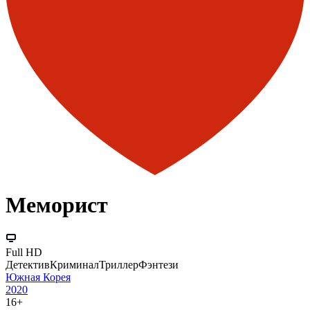
Меморист
Full HD
Детектив
Криминал
Триллер
Фэнтези
Южная Корея
2020
16+