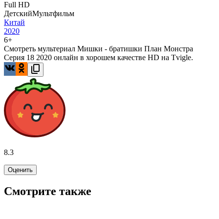
Full HD
Детский
Мультфильм
Китай
2020
6+
Смотреть мультериал Мишки - братишки План Монстра
Серия 18 2020 онлайн в хорошем качестве HD на Tvigle.
8.3
Оценить
Смотрите также
5.0