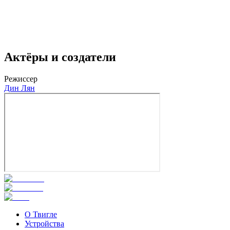
Актёры и создатели
Режиссер
Дин Лян
О Твигле
Устройства