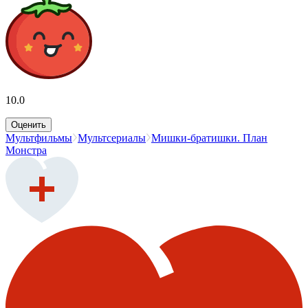
10.0
Оценить
Мультфильмы
Мультсериалы
Мишки-братишки. План
Монстра