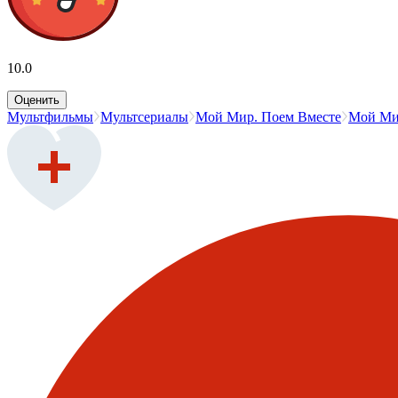
10.0
Оценить
Мультфильмы
Мультсериалы
Мой Мир. Поем Вместе
Мой Ми