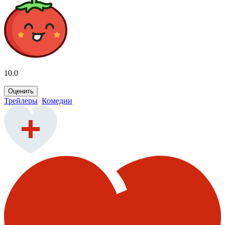
10.0
Оценить
Трейлеры
Комедии