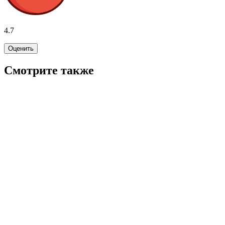
4.7
Оценить
Смотрите также
4.4