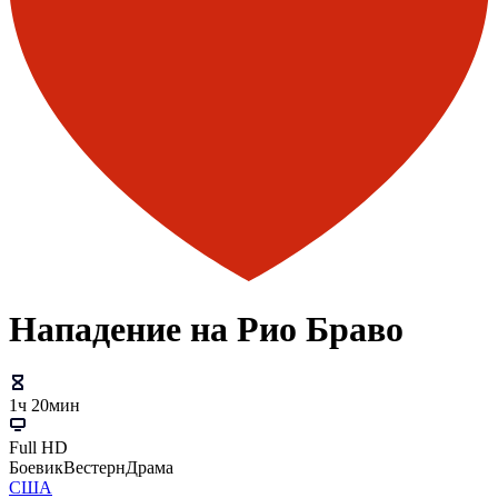
Нападение на Рио Браво
1ч 20мин
Full HD
Боевик
Вестерн
Драма
США