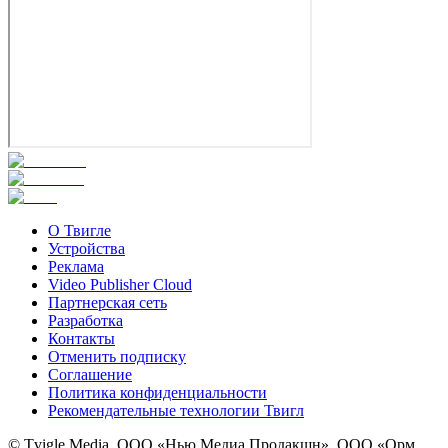
О Твигле
Устройства
Реклама
Video Publisher Cloud
Партнерская сеть
Разработка
Контакты
Отменить подписку
Соглашение
Политика конфиденциальности
Рекомендательные технологии Твигл
© Tvigle Media, ООО «Нью Медиа Продакшн», ООО «Орм