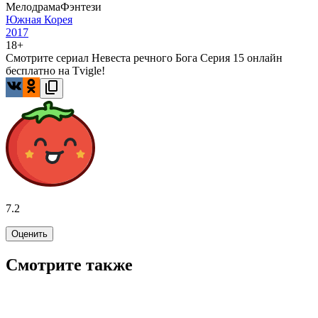
Мелодрама
Фэнтези
Южная Корея
2017
18+
Смотрите сериал Невеста речного Бога Серия 15 онлайн
бесплатно на Tvigle!
7.2
Оценить
Смотрите также
7.2