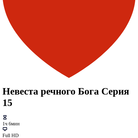
Невеста речного Бога Серия
15
1ч 6мин
Full HD