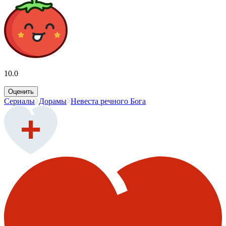
10.0
Оценить
Сериалы
Дорамы
Невеста речного Бога