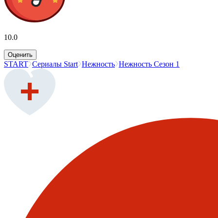
10.0
Оценить
START
Сериалы Start
Нежность
Нежность Сезон 1