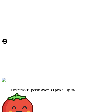
Отключить рекламу
от 39 руб / 1 день