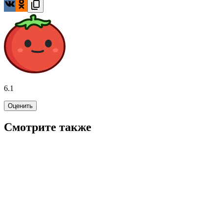
6.1
Оценить
Смотрите также
7.0