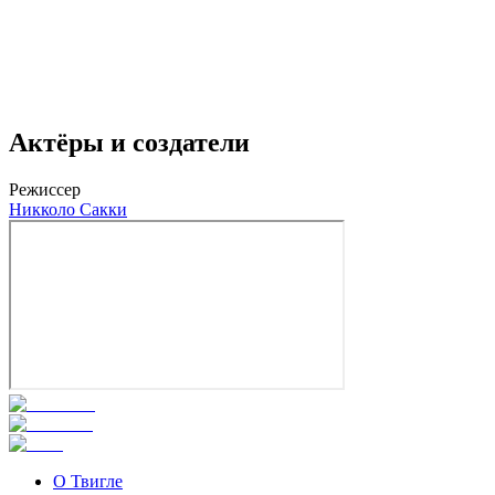
Актёры и создатели
Режиссер
Никколо Сакки
О Твигле