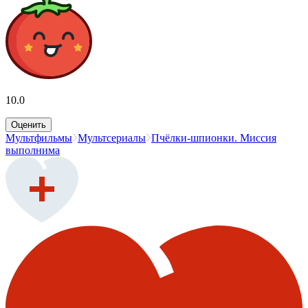
10.0
Оценить
Мультфильмы
Мультсериалы
Пчёлки-шпионки. Миссия
выполнима