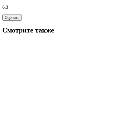
6.3
Оценить
Смотрите также
5.9