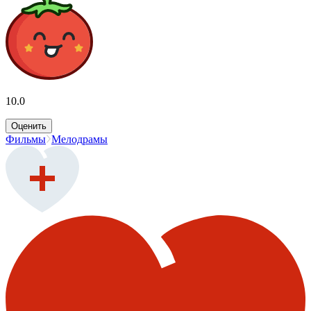
10.0
Оценить
Фильмы
Мелодрамы