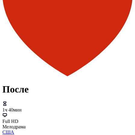
После
1ч 40мин
Full HD
Мелодрама
США