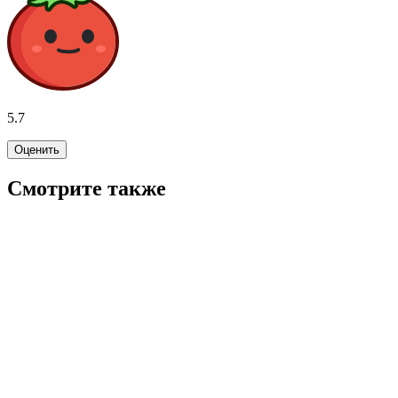
5.7
Оценить
Смотрите также
5.5