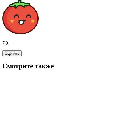
7.9
Оценить
Смотрите также
8.2
WINK