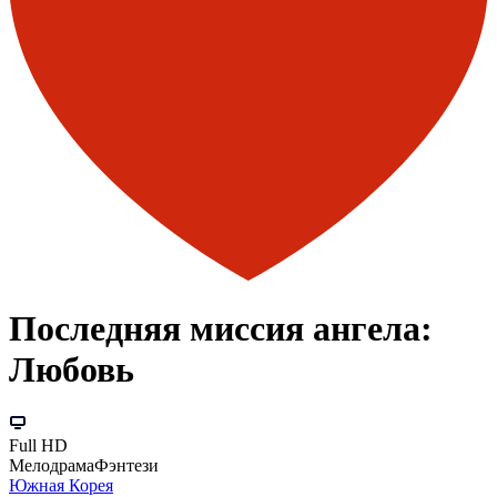
Последняя миссия ангела:
Любовь
Full HD
Мелодрама
Фэнтези
Южная Корея