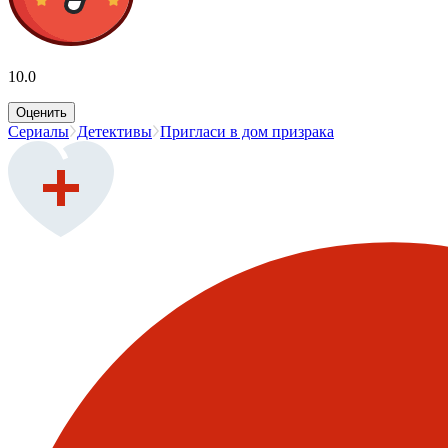
10.0
Оценить
Сериалы
Детективы
Пригласи в дом призрака