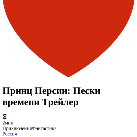
Принц Персии: Пески
времени Трейлер
2мин
Приключения
Фантастика
Россия