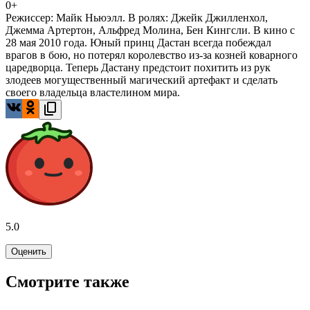
0+
Режиссер: Майк Ньюэлл. В ролях: Джейк Джилленхол,
Джемма Артертон, Альфред Молина, Бен Кингсли. В кино с
28 мая 2010 года. Юный принц Дастан всегда побеждал
врагов в бою, но потерял королевство из-за козней коварного
царедворца. Теперь Дастану предстоит похитить из рук
злодеев могущественный магический артефакт и сделать
своего владельца властелином мира.
5.0
Оценить
Смотрите также