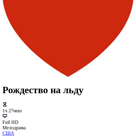
Рождество на льду
1ч 27мин
Full HD
Мелодрама
США