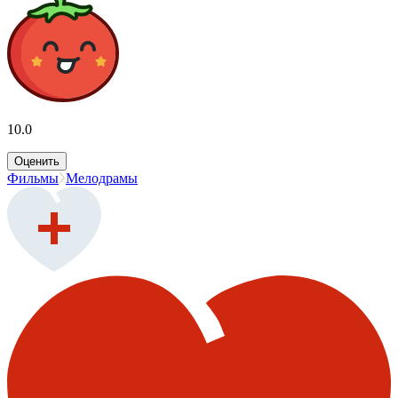
10.0
Оценить
Фильмы
Мелодрамы