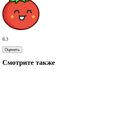
8.3
Оценить
Смотрите также
6.2