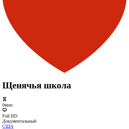
Щенячья школа
0мин
Full HD
Документальный
США