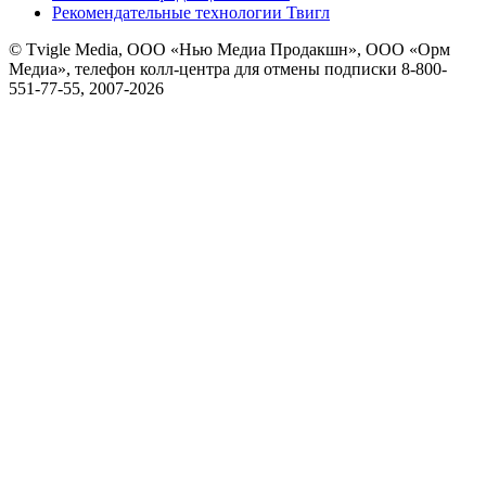
Рекомендательные технологии Твигл
© Tvigle Media, ООО «Нью Медиа Продакшн», ООО «Орм
Медиа», телефон колл-центра для отмены подписки 8-800-
551-77-55, 2007-
2026